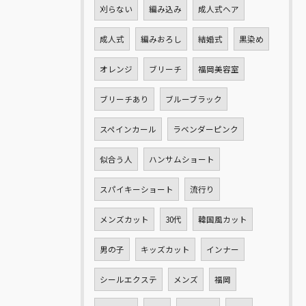
刈らない
編み込み
成人式ヘア
成人式
編みおろし
結婚式
黒染め
オレンジ
ブリーチ
福岡美容室
ブリーチあり
ブルーブラック
スペインカール
ラベンダーピンク
似合う人
ハンサムショート
スパイキーショート
流行り
メンズカット
30代
韓国風カット
男の子
キッズカット
インナー
シールエクステ
メンズ
福岡