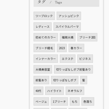
タグ
Tags
ツーブロック
アッシュピンク
レディース
スパイラルパーマ
初めてのカラー
福岡大橋
ブリーチ2回
ブリーチ縮毛
2023
春カラー
インナーカラー
エクステ
ビジネス
大橋美容室
切りっぱなしボブ前髪あり
前髪あり
切りっぱなしボブ
髪
40代
ハイライト
ネオウルフ
ベージュ
1ブリーチ
もち
色落ち