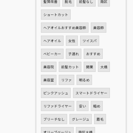
髪質改善
脱毛
前髪なし
南区
ショートカット
ヘアオイルおすすめ美容師
美容師
ヘアオイル
女性
ツイスパ
ベビーカー
子連れ
おすすめ
美容院
前髪カット
開業
大橋
美容室
リファ
明るめ
ピンクアッシュ
スマートドライヤー
リファドライヤー
安い
暗め
ブリーチなし
グレージュ
眉毛
オリーブベージュ
南区大橋