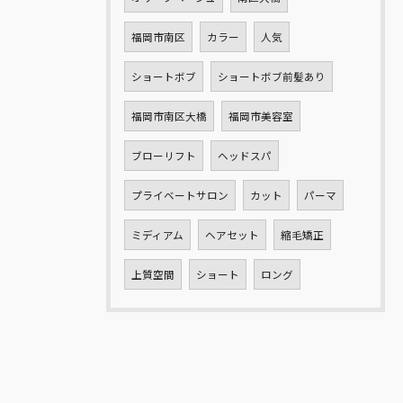
福岡市南区
カラー
人気
ショートボブ
ショートボブ前髪あり
福岡市南区大橋
福岡市美容室
ブローリフト
ヘッドスパ
プライベートサロン
カット
パーマ
ミディアム
ヘアセット
縮毛矯正
上質空間
ショート
ロング