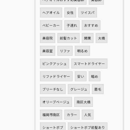
ヘアオイル
女性
ツイスパ
ベビーカー
子連れ
おすすめ
美容院
前髪カット
開業
大橋
美容室
リファ
明るめ
ピンクアッシュ
スマートドライヤー
リファドライヤー
安い
暗め
ブリーチなし
グレージュ
眉毛
オリーブベージュ
南区大橋
福岡市南区
カラー
人気
ショートボブ
ショートボブ前髪あり