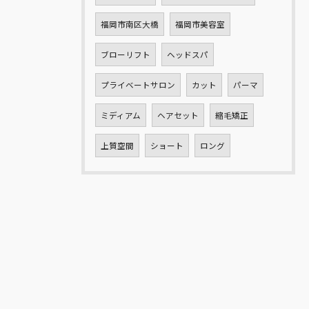
福岡市南区大橋
福岡市美容室
ブローリフト
ヘッドスパ
プライベートサロン
カット
パーマ
ミディアム
ヘアセット
縮毛矯正
上質空間
ショート
ロング