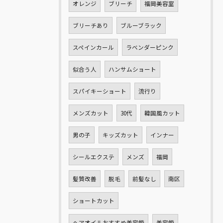
オレンジ
ブリーチ
福岡美容室
ブリーチあり
ブルーブラック
スペインカール
ラベンダーピンク
似合う人
ハンサムショート
スパイキーショート
流行り
メンズカット
30代
韓国風カット
男の子
キッズカット
インナー
シールエクステ
メンズ
福岡
髪質改善
脱毛
前髪なし
南区
ショートカット
ヘアオイルおすすめ美容師
美容師