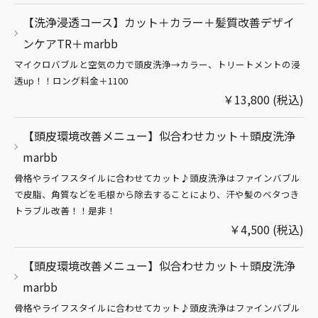
【洗浄浸透コース】カット＋カラー＋髪質改善デザイ
ンケアTR＋marbb
マイクロバブルと空気の力で頭皮洗浄→カラー、トリートメントの浸
透up！！ロング料金＋1100
￥13,800 (税込)
【頭皮環境改善メニュー】似合わせカット＋頭皮洗浄
marbb
骨格やライフスタイルに合わせてカット♪頭皮洗浄はファインバブル
で皮脂、角質などを毛根から除去することにより、汗や髪のベタつき
トラブル改善！！是非！
￥4,500 (税込)
【頭皮環境改善メニュー】似合わせカット＋頭皮洗浄
marbb
骨格やライフスタイルに合わせてカット♪頭皮洗浄はファインバブル