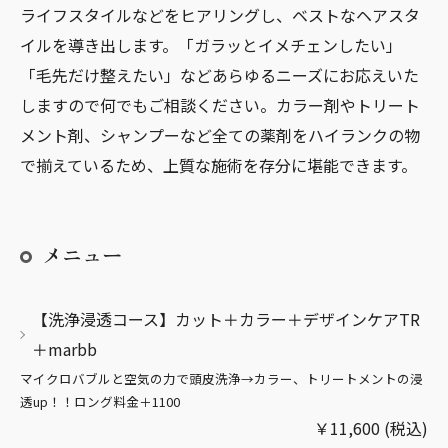
ライフスタイルなどをヒアリングし、ベストなヘアスタ
イルを導き出します。「ガラッとイメチェンしたい」
「毛先だけ整えたい」などあらゆるニーズにお応えいた
しますので何でもご相談ください。カラー剤やトリート
メント剤、シャンプーなど全ての薬剤をハイランクの物
で揃えているため、上質な施術を存分に堪能できます。
メニュー
【洗浄浸透コース】カット＋カラー＋デザインケアTR
＋marbb
マイクロバブルと空気の力で頭皮洗浄→カラー、トリートメントの浸
透up！！ロング料金＋1100
￥11,600 (税込)