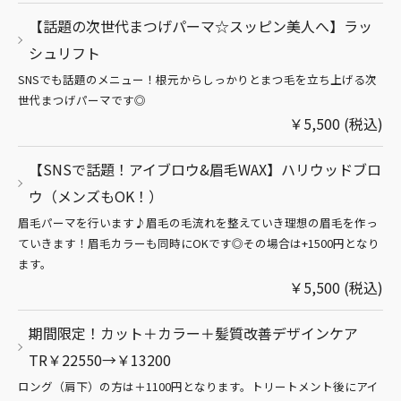
【話題の次世代まつげパーマ☆スッピン美人へ】ラッ
シュリフト
SNSでも話題のメニュー！根元からしっかりとまつ毛を立ち上げる次
世代まつげパーマです◎
￥5,500 (税込)
【SNSで話題！アイブロウ&眉毛WAX】ハリウッドブロ
ウ（メンズもOK！）
眉毛パーマを行います♪眉毛の毛流れを整えていき理想の眉毛を作っ
ていきます！眉毛カラーも同時にOKです◎その場合は+1500円となり
ます。
￥5,500 (税込)
期間限定！カット＋カラー＋髪質改善デザインケア
TR￥22550→￥13200
ロング（肩下）の方は＋1100円となります。トリートメント後にアイ