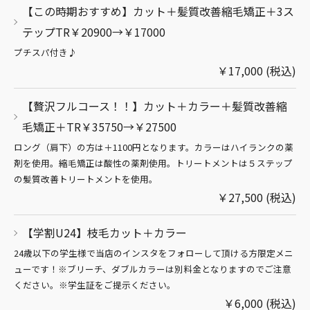
【この時期おすすめ】カット＋髪質改善縮毛矯正＋3ス
テップTR￥20900→￥17000
プチスパ付き♪
￥17,000 (税込)
【贅沢フルコース！！】カット＋カラー＋髪質改善縮
毛矯正＋TR￥35750→￥27500
ロング（肩下）の方は＋1100円となります。カラーはハイランクの薬
剤を使用。縮毛矯正は酸性の薬剤使用。トリートメントは５ステップ
の髪質改善トリートメントを使用。
￥27,500 (税込)
【学割U24】枝毛カット＋カラー
24歳以下の学生様で当店のインスタをフォローして頂ける方限定メニ
ューです！※ブリーチ、ダブルカラーは別料金となりますのでご注意
ください。※学生証をご提示ください。
￥6,000 (税込)