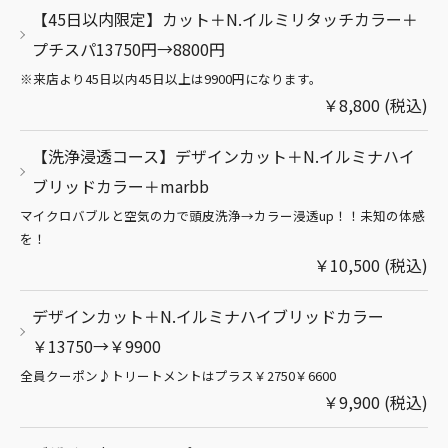
【45日以内限定】カット＋N.イルミリタッチカラー＋
プチスパ13750円→8800円
※来店より45日以内45日以上は9900円になります。
￥8,800 (税込)
【洗浄浸透コース】デザインカット＋N.イルミナハイ
ブリッドカラー＋marbb
マイクロバブルと空気の力で頭皮洗浄→カラー浸透up！！未知の体感
を！
￥10,500 (税込)
デザインカット＋N.イルミナハイブリッドカラー
￥13750→￥9900
全員クーポン♪トリートメントはプラス￥2750￥6600
￥9,900 (税込)