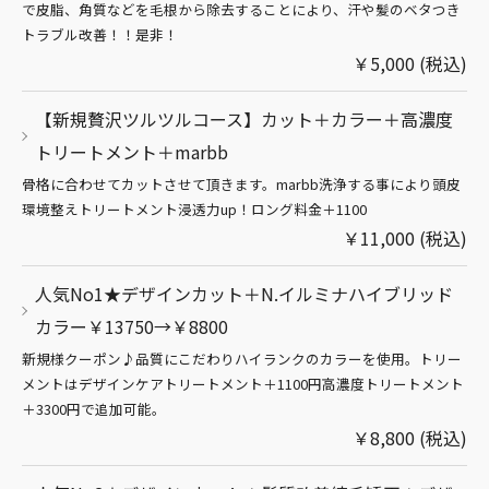
で皮脂、角質などを毛根から除去することにより、汗や髪のベタつき
トラブル改善！！是非！
￥5,000 (税込)
【新規贅沢ツルツルコース】カット＋カラー＋高濃度
トリートメント＋marbb
骨格に合わせてカットさせて頂きます。marbb洗浄する事により頭皮
環境整えトリートメント浸透力up！ロング料金＋1100
￥11,000 (税込)
人気No1★デザインカット＋N.イルミナハイブリッド
カラー￥13750→￥8800
新規様クーポン♪品質にこだわりハイランクのカラーを使用。トリー
メントはデザインケアトリートメント＋1100円高濃度トリートメント
＋3300円で追加可能。
￥8,800 (税込)