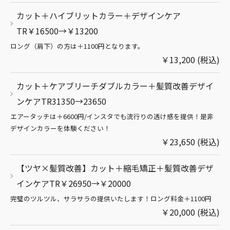
カット＋ハイブリットカラー＋デザインケア
TR￥16500→￥13200
ロング（肩下）の方は＋1100円となります。
￥13,200 (税込)
カット＋ケアブリーチダブルカラー＋髪質改善デザイ
ンケアTR31350→23650
エアータッチは＋6600円/インスタでも流行りの透け感を提供！是非
デザインカラーを体験ください！
￥23,650 (税込)
【ツヤ×髪質改善】カット＋縮毛矯正＋髪質改善デザ
インケアTR￥26950→￥20000
完璧のツルツル、サラサラの提供いたします！ロング料金＋1100円
￥20,000 (税込)