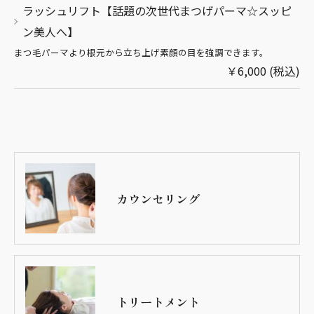
ラッシュリフト【話題の次世代まつげパーマ☆スッピ
ン美人へ】
まつ毛パーマより根元から立ち上げ素顔の目を強調できます。
￥6,000 (税込)
カウンセリング
トリートメント