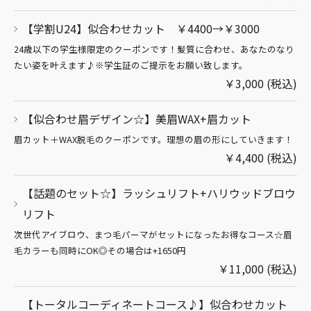
【学割U24】似合わせカット ￥4400→￥3000
24歳以下の学生様限定のクーポンです！髪質に合わせ、あなたのなり
たい姿を叶えます♪※学生証のご提示をお願い致します。
￥3,000 (税込)
【似合わせ眉デザイン☆】美眉WAX+眉カット
眉カット＋WAX脱毛のクーポンです。理想の眉の形にしていきます！
￥4,400 (税込)
【話題のセット☆】ラッシュリフト+ハリウッドブロウ
リフト
次世代アイブロウ、まつ毛パーマがセットになったお得なコース☆眉
毛カラーも同時にOK◎その場合は+1650円
￥11,000 (税込)
【トータルコーディネートコース♪】似合わせカット