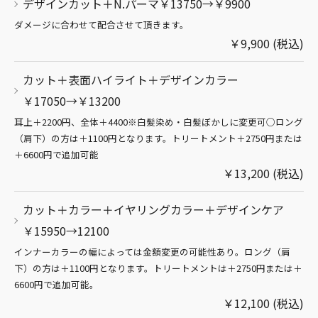
デザインカット＋N.パーマ￥13750→￥9900
ダメージに合わせて配合させて頂きます。
￥9,900 (税込)
カット＋表面ハイライト＋デザインカラー
￥17050→￥13200
耳上＋2200円、全体＋4400※白髪染め・白髪ぼかしに変更可○ロング
（肩下）の方は＋1100円となります。トリートメント＋2750円または
＋6600円で追加可能
￥13,200 (税込)
カット＋カラー＋イヤリングカラー＋デザインケア
￥15950→12100
インナーカラーの幅によっては金額変更の可能性あり。ロング（肩
下）の方は＋1100円となります。トリートメントは＋2750円または＋
6600円で追加可能。
￥12,100 (税込)