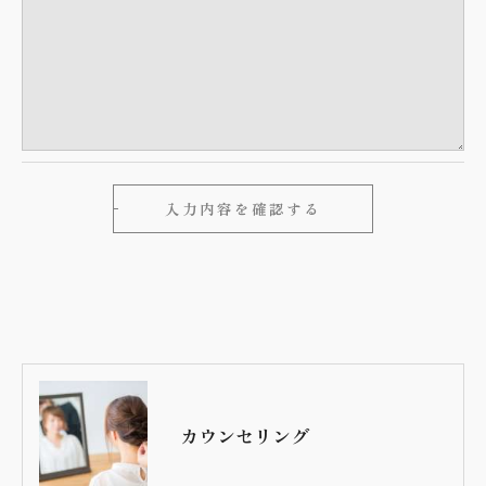
必要な情報を頂けない場合は、それに対応した当社
のサービスをご提供できない場合がございますので
予めご了承ください。
＜個人情報の開示･訂正・削除･利用停止の手続につ
いて＞
当社では、お客様の個人情報の開示･訂正･削除・利
用停止の手続を定めさせて頂いております。
ご本人である事を確認のうえ、対応させて頂きま
す。
個人情報の開示･訂正･削除・利用停止の具体的手続
きにつきましては、お電話でお問合せ下さい。
カウンセリング