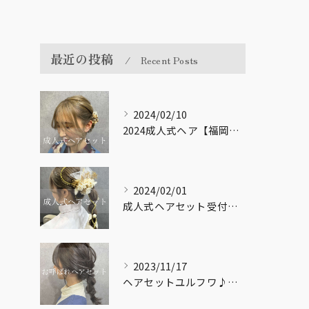
最近の投稿
Recent Posts
2024/02/10
2024成人式ヘア【福岡市南区大橋の美容室LICOL】
2024/02/01
成人式ヘアセット受付してます！【福岡市南区大橋の美容室LICOL】
2023/11/17
ヘアセットユルフワ♪【福岡市南区大橋の美容室LICOL】