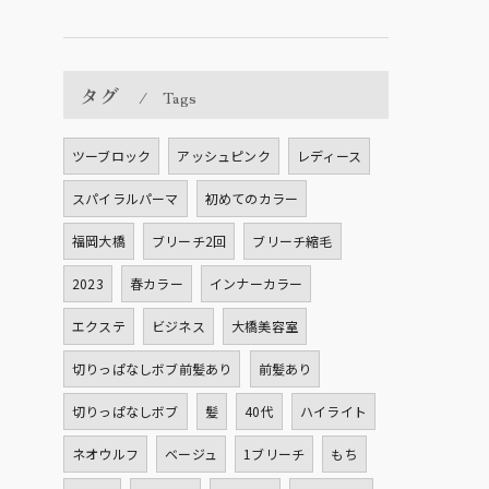
タグ
Tags
ツーブロック
アッシュピンク
レディース
スパイラルパーマ
初めてのカラー
福岡大橋
ブリーチ2回
ブリーチ縮毛
2023
春カラー
インナーカラー
エクステ
ビジネス
大橋美容室
切りっぱなしボブ前髪あり
前髪あり
切りっぱなしボブ
髪
40代
ハイライト
ネオウルフ
ベージュ
1ブリーチ
もち