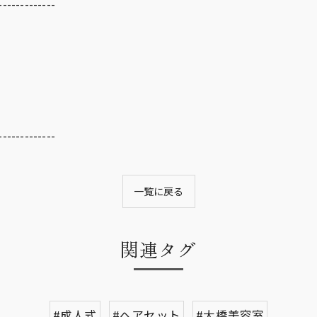
-------------
-------------
一覧に戻る
関連タグ
#成人式
#ヘアセット
#大橋美容室