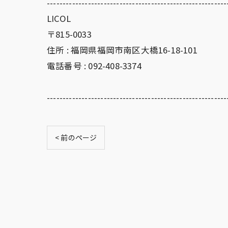
---------------------------------------------------------
LICOL
〒815-0033
住所 : 福岡県福岡市南区大橋16-18-101
電話番号 : 092-408-3374
---------------------------------------------------------
< 前のページ