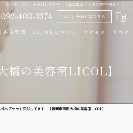
成人式ヘアセット受付してます！【福岡市南区大橋の美容室LICOL】
092-408-3374
お問い合わせはこちら
くある質問
LICOLについて
アクセス
ブログ
マンツーマン
橋の美容室LICOL】
似合わせカット
カラー
トリートメント
人式ヘアセット受付してます！【福岡市南区大橋の美容室LICOL】
カウンセリング