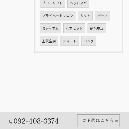
ブローリフト
ヘッドスパ
プライベートサロン
カット
パーマ
ミディアム
ヘアセット
縮毛矯正
上質空間
ショート
ロング
092-408-3374
ご予約はこちら