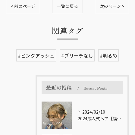
< 前のページ
一覧に戻る
次のページ >
関連タグ
#ピンクアッシュ
#ブリーチなし
#明るめ
最近の投稿
Recent Posts
2024/02/10
2024成人式ヘア【福岡市南区大橋の美容室LICOL】