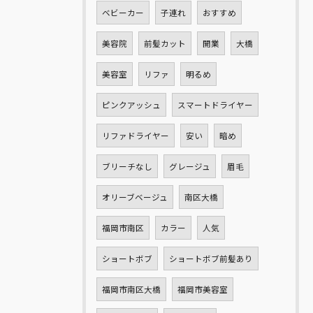
ベビーカー
子連れ
おすすめ
美容院
前髪カット
開業
大橋
美容室
リファ
明るめ
ピンクアッシュ
スマートドライヤー
リファドライヤー
安い
暗め
ブリーチなし
グレージュ
眉毛
オリーブベージュ
南区大橋
福岡市南区
カラー
人気
ショートボブ
ショートボブ前髪あり
福岡市南区大橋
福岡市美容室