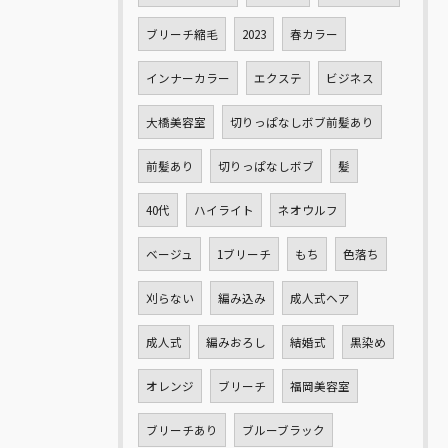
ブリーチ縮毛
2023
春カラー
インナーカラー
エクステ
ビジネス
大橋美容室
切りっぱなしボブ前髪あり
前髪あり
切りっぱなしボブ
髪
40代
ハイライト
ネオウルフ
ベージュ
1ブリーチ
もち
色落ち
刈らない
編み込み
成人式ヘア
成人式
編みおろし
結婚式
黒染め
オレンジ
ブリーチ
福岡美容室
ブリーチあり
ブルーブラック