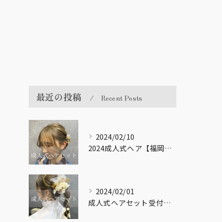
最近の投稿
Recent Posts
2024/02/10
2024成人式ヘア【福岡市南区大橋の美容室LICOL】
2024/02/01
成人式ヘアセット受付してます！【福岡市南区大橋の美容室LICOL】