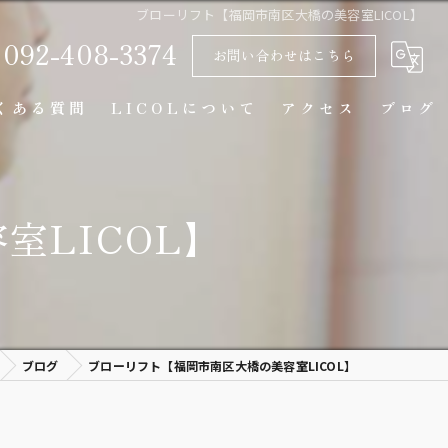
ブローリフト【福岡市南区大橋の美容室LICOL】
092-408-3374
お問い合わせはこちら
くある質問
LICOLについて
アクセス
ブログ
マンツーマン
LICOL】
似合わせカット
カラー
トリートメント
ブログ
ブローリフト【福岡市南区大橋の美容室LICOL】
カウンセリング