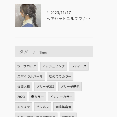
2023/11/17
ヘアセットユルフワ♪【福岡市南区大橋の美容室LICOL】
タグ
Tags
ツーブロック
アッシュピンク
レディース
スパイラルパーマ
初めてのカラー
福岡大橋
ブリーチ2回
ブリーチ縮毛
2023
春カラー
インナーカラー
エクステ
ビジネス
大橋美容室
切りっぱなしボブ前髪あり
前髪あり