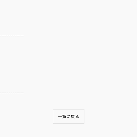
-------------
-------------
一覧に戻る