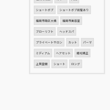
ショートボブ
ショートボブ前髪あり
福岡市南区大橋
福岡市美容室
ブローリフト
ヘッドスパ
プライベートサロン
カット
パーマ
ミディアム
ヘアセット
縮毛矯正
上質空間
ショート
ロング