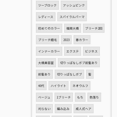
ツーブロック
アッシュピンク
レディース
スパイラルパーマ
初めてのカラー
福岡大橋
ブリーチ2回
ブリーチ縮毛
2023
春カラー
インナーカラー
エクステ
ビジネス
大橋美容室
切りっぱなしボブ前髪あり
前髪あり
切りっぱなしボブ
髪
40代
ハイライト
ネオウルフ
ベージュ
1ブリーチ
もち
色落ち
刈らない
編み込み
成人式ヘア