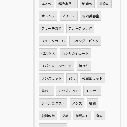
成人式
編みおろし
結婚式
黒染め
オレンジ
ブリーチ
福岡美容室
ブリーチあり
ブルーブラック
スペインカール
ラベンダーピンク
似合う人
ハンサムショート
スパイキーショート
流行り
メンズカット
30代
韓国風カット
男の子
キッズカット
インナー
シールエクステ
メンズ
福岡
髪質改善
脱毛
前髪なし
南区