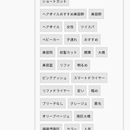
ショートカット
ヘアオイルおすすめ美容師
美容師
ヘアオイル
女性
ツイスパ
ベビーカー
子連れ
おすすめ
美容院
前髪カット
開業
大橋
美容室
リファ
明るめ
ピンクアッシュ
スマートドライヤー
リファドライヤー
安い
暗め
ブリーチなし
グレージュ
眉毛
オリーブベージュ
南区大橋
福岡市南区
カラー
人気