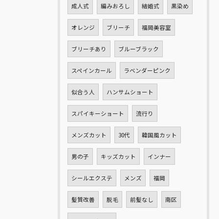
成人式
編みおろし
結婚式
黒染め
オレンジ
ブリーチ
福岡美容室
ブリーチあり
ブルーブラック
スペインカール
ラベンダーピンク
似合う人
ハンサムショート
スパイキーショート
流行り
メンズカット
30代
韓国風カット
男の子
キッズカット
インナー
シールエクステ
メンズ
福岡
髪質改善
脱毛
前髪なし
南区