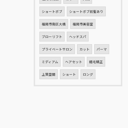
ショートボブ
ショートボブ前髪あり
福岡市南区大橋
福岡市美容室
ブローリフト
ヘッドスパ
プライベートサロン
カット
パーマ
ミディアム
ヘアセット
縮毛矯正
上質空間
ショート
ロング