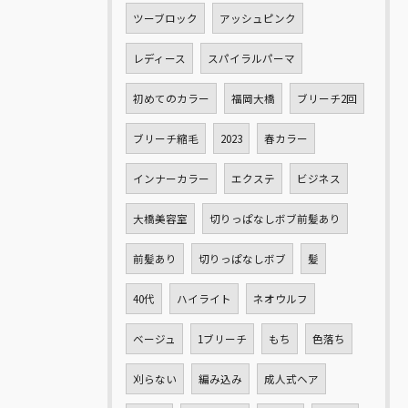
ツーブロック
アッシュピンク
レディース
スパイラルパーマ
初めてのカラー
福岡大橋
ブリーチ2回
ブリーチ縮毛
2023
春カラー
インナーカラー
エクステ
ビジネス
大橋美容室
切りっぱなしボブ前髪あり
前髪あり
切りっぱなしボブ
髪
40代
ハイライト
ネオウルフ
ベージュ
1ブリーチ
もち
色落ち
刈らない
編み込み
成人式ヘア