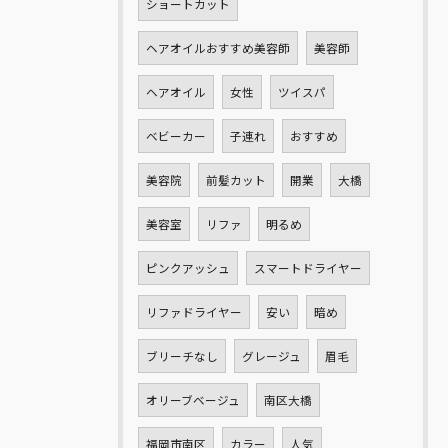
ショートカット
ヘアオイルおすすめ美容師
美容師
ヘアオイル
女性
ツイスパ
ベビーカー
子連れ
おすすめ
美容院
前髪カット
開業
大橋
美容室
リファ
明るめ
ピンクアッシュ
スマートドライヤー
リファドライヤー
安い
暗め
ブリーチなし
グレージュ
眉毛
オリーブベージュ
南区大橋
福岡市南区
カラー
人気