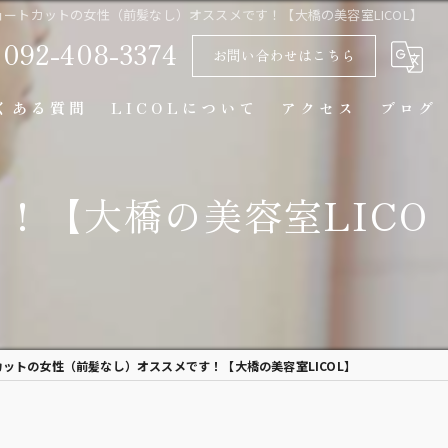
ョートカットの女性（前髪なし）オススメです！【大橋の美容室LICOL】
092-408-3374
お問い合わせはこちら
くある質問
LICOLについて
アクセス
ブログ
マンツーマン
！【大橋の美容室LICO
似合わせカット
カラー
トリートメント
ットの女性（前髪なし）オススメです！【大橋の美容室LICOL】
カウンセリング