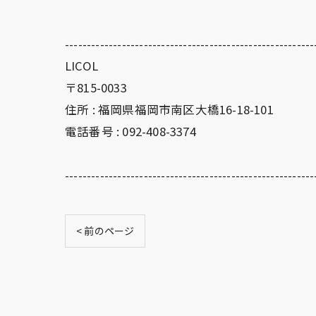
---------------------------------------------------------
LICOL
〒815-0033
住所 : 福岡県福岡市南区大橋16-18-101
電話番号 : 092-408-3374
---------------------------------------------------------
< 前のページ