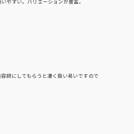
扱いやすい。バリエーションが豊富。
美容師にしてもらうと凄く扱い易いですので