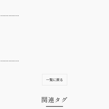
-------------
-------------
一覧に戻る
関連タグ