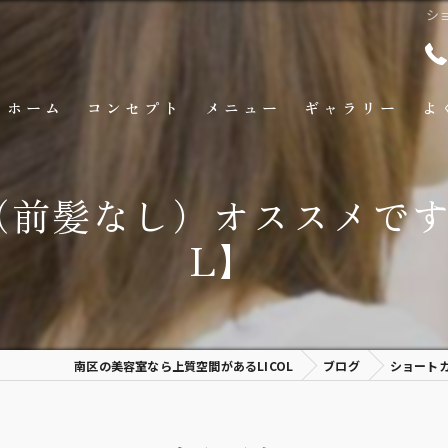
シ
ホーム
コンセプト
メニュー
ギャラリー
よ
前髪なし）オススメです
L】
南区の美容室なら上質空間があるLICOL
ブログ
ショートカ