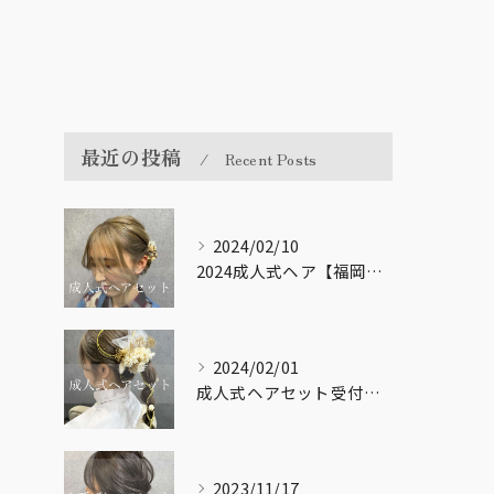
最近の投稿
Recent Posts
2024/02/10
2024成人式ヘア【福岡市南区大橋の美容室LICOL】
2024/02/01
成人式ヘアセット受付してます！【福岡市南区大橋の美容室LICOL】
2023/11/17