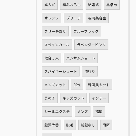
成人式
編みおろし
結婚式
黒染め
オレンジ
ブリーチ
福岡美容室
ブリーチあり
ブルーブラック
スペインカール
ラベンダーピンク
似合う人
ハンサムショート
スパイキーショート
流行り
メンズカット
30代
韓国風カット
男の子
キッズカット
インナー
シールエクステ
メンズ
福岡
髪質改善
脱毛
前髪なし
南区