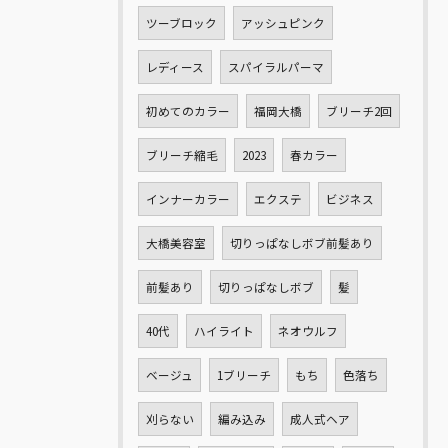
ツーブロック
アッシュピンク
レディース
スパイラルパーマ
初めてのカラー
福岡大橋
ブリーチ2回
ブリーチ縮毛
2023
春カラー
インナーカラー
エクステ
ビジネス
大橋美容室
切りっぱなしボブ前髪あり
前髪あり
切りっぱなしボブ
髪
40代
ハイライト
ネオウルフ
ベージュ
1ブリーチ
もち
色落ち
刈らない
編み込み
成人式ヘア