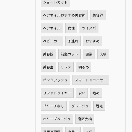
ショートカット
ヘアオイルおすすめ美容師
美容師
ヘアオイル
女性
ツイスパ
ベビーカー
子連れ
おすすめ
美容院
前髪カット
開業
大橋
美容室
リファ
明るめ
ピンクアッシュ
スマートドライヤー
リファドライヤー
安い
暗め
ブリーチなし
グレージュ
眉毛
オリーブベージュ
南区大橋
福岡市南区
カラー
人気