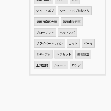
ショートボブ
ショートボブ前髪あり
福岡市南区大橋
福岡市美容室
ブローリフト
ヘッドスパ
プライベートサロン
カット
パーマ
ミディアム
ヘアセット
縮毛矯正
上質空間
ショート
ロング